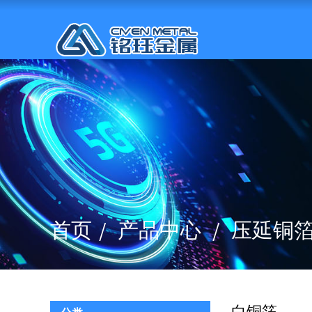
首页
产品中心
压延铜