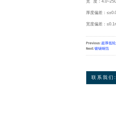
宽 度：4.0~25
厚度偏差：≤±0.
宽度偏差：≤0.1
Previous:
超厚低轮
Next:
镀锡铜箔
联系我们