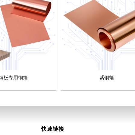
铜板专用铜箔
紫铜箔
快速链接