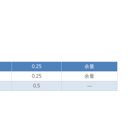
0.25
余量
0.25
余量
0.5
---