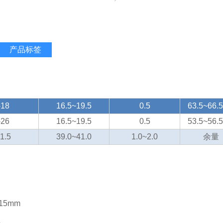
产品标签
：
-18
16.5~19.5
0.5
63.5~66.5
-26
16.5~19.5
0.5
53.5~56.5
1.5
39.0~41.0
1.0~2.0
余量
15mm