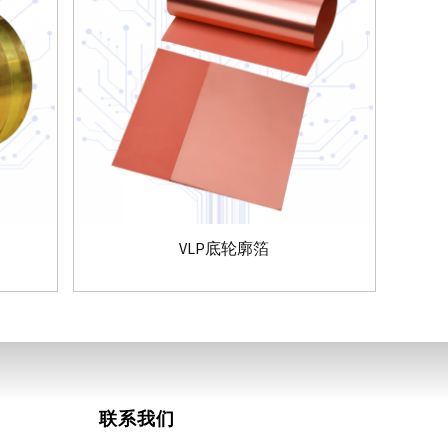
VLP底轮廓箔
联系我们