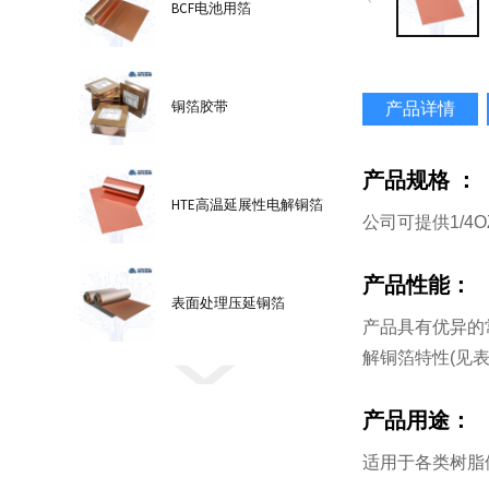
BCF电池用箔
产品详情
铜箔胶带
产品规格 ：
HTE高温延展性电解铜箔
公司可提供1/4O
产品性能：
表面处理压延铜箔
产品具有优异的常
解铜箔特性(见表
产品用途：
适用于各类树脂