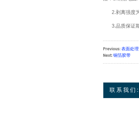
2.剥离强度为标
3.品质保证期
Previous:
表面处理
Next:
铜箔胶带
联系我们