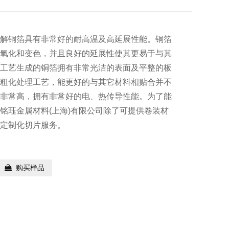
电解铜箔具有非常好的耐高温及高延展性能。铜箔
不氧化和变色，并且良好的延展性使其更易于与其
解工艺生成的铜箔拥有非常光洁的表面及平整的板
面粗化处理工艺，能更好的与其它材料相贴合并不
度非常高，拥有非常好的电、热传导性能。为了能
铭珏金属材料(上海)有限公司除了可提供卷装材
行定制化切片服务。
购买样品