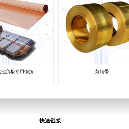
电池负极专用铜箔
黄铜带
快速链接