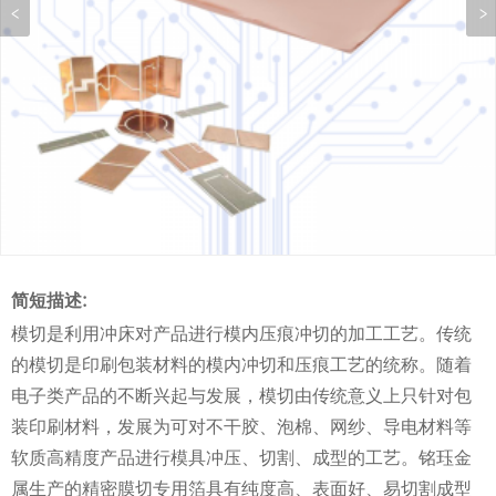
简短描述:
模切是利用冲床对产品进行模内压痕冲切的加工工艺。传统
的模切是印刷包装材料的模内冲切和压痕工艺的统称。随着
电子类产品的不断兴起与发展，模切由传统意义上只针对包
装印刷材料，发展为可对不干胶、泡棉、网纱、导电材料等
软质高精度产品进行模具冲压、切割、成型的工艺。铭珏金
属生产的精密膜切专用箔具有纯度高、表面好、易切割成型