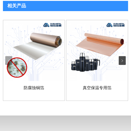
相关产品
防腐蚀铜箔
真空保温专用箔