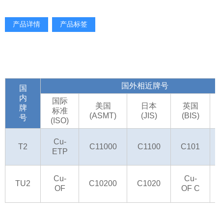
产品详情
产品标签
国外相近牌号
国
内
国际
美国
日本
英国
牌
标准
(ASMT)
(JIS)
(BIS)
号
(ISO)
Cu-
T2
C11000
C1100
C101
ETP
Cu-
Cu-
TU2
C10200
C1020
OF
OF C