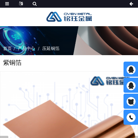
首页
产品中心
压延铜箔
紫铜箔