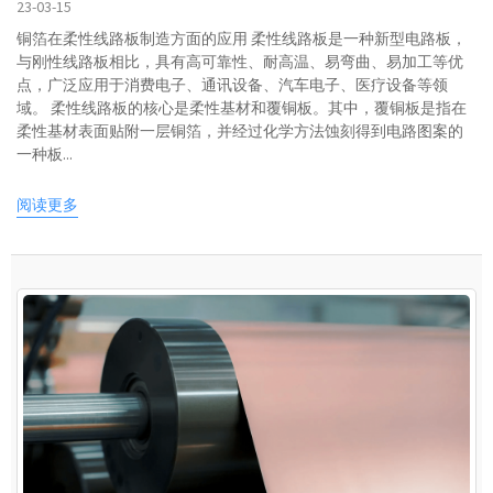
23-03-15
铜箔在柔性线路板制造方面的应用 柔性线路板是一种新型电路板，
与刚性线路板相比，具有高可靠性、耐高温、易弯曲、易加工等优
点，广泛应用于消费电子、通讯设备、汽车电子、医疗设备等领
域。 柔性线路板的核心是柔性基材和覆铜板。其中，覆铜板是指在
柔性基材表面贴附一层铜箔，并经过化学方法蚀刻得到电路图案的
一种板...
阅读更多