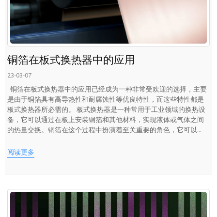
铜箔在板式换热器中的应用
23-03-07
铜箔在板式换热器中的应用已经成为一种非常受欢迎的选择，主要
是由于铜箔具有高导热性和耐腐蚀性等优良特性，而这些特性都是
板式换热器所必需的。 板式换热器是一种常用于工业领域的换热设
备，它可以通过在板上安装铜箔和其他材料，实现液体或气体之间
的热量交换。铜箔在这个过程中扮演着至关重要的角色，它可以...
阅读更多