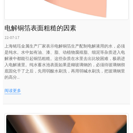
电解铜箔表面粗糙的因素
22-07-17
上海铭珏金属生产厂家表示电解铜箔生产配制电解液用的水，必须
是纯水。水中如有油、漆、脂、动植物腐殖脂、细泥等杂质进入电
解液中都能引起铜箔粗糙。这些杂质在水里去出比较困难，极易进
入电解液里。纯水蓄水池表面如果是糊玻璃钢的，必须待玻璃钢彻
底固化干了之后，先用弱酸水刷洗，再用弱碱水刷洗，把玻璃钢里
的高分...
阅读更多