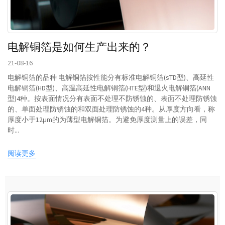
电解铜箔是如何生产出来的？
21-08-16
电解铜箔的品种 电解铜箔按性能分有标准电解铜箔(sTD型)、高延性
电解铜箔(HD型)、高温高延性电解铜箔(HTE型)和退火电解铜箔(ANN
型)4种。按表面情况分有表面不处理不防锈蚀的、表面不处理防锈蚀
的、单面处理防锈蚀的和双面处理防锈蚀的4种。从厚度方向看，称
厚度小于12μm的为薄型电解铜箔。为避免厚度测量上的误差，同
时...
阅读更多