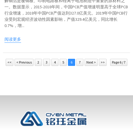
解铜箔是覆铜板、印制电路板和锂离子电池制造中重要的原材料之
一。数据显示，2015-2018年间，中国PCB产值增速明显高于全球PCB
行业增速，2018年中国PCB产值达到327.0亿美元。2019年中国PCB行
业受到宏观经济波动性因素影响，产值329.4亿美元，同比增长
0.7%，增...
阅读更多
<<
< Previous
2
3
4
5
6
7
Next >
>>
Page 6 / 7