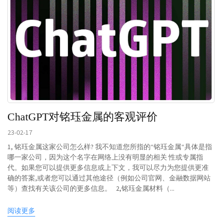
ChatGPT对铭珏金属的客观评价
23-02-17
1, 铭珏金属这家公司怎么样? 我不知道您所指的“铭珏金属“具体是指
哪一家公司，因为这个名字在网络上没有明显的相关 性或专属指
代。如果您可以提供更多信息或上下文，我可以尽力为您提供更准
确的答案,或者您可以通过其他途径（例如公司官网、金融数据网站
等）查找有关该公司的更多信息。 2,铭珏金属材料（...
阅读更多