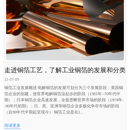
走进铜箔工艺，了解工业铜箔的发展和分类
21-07-09
铜箔工业发展概述 电解铜箔的发展可划分为三个发展阶段：美国铜
箔企业的创建，使世界电解铜箔业起步的阶段（1955年--70年代中
期）；日本铜箔企业高速发展，全面垄断世界市场的阶段（1974年-
-90年代初期）；日、美、亚洲等铜箔企业多极化争夺市场的阶段
（自90年代中期起至现今） 铜箔工业是在1...
阅读更多