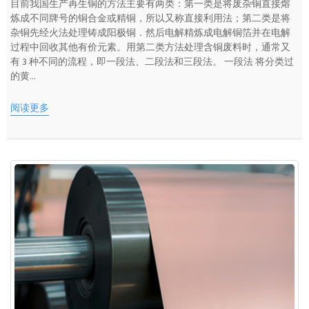
目前我国生产再生铜的方法主要有两类：第一类是将废杂铜直接熔
炼成不同牌号的铜合金或精铜，所以又称直接利用法；第二类是将
杂铜先经火法处理铸成阳极铜．然后电解精炼成电解铜箔并在电解
过程中回收其他有价元素。用第二类方法处理含铜废料时，通常又
有 3 种不同的流程，即一段法、二段法和三段法。 一段法 将分类过
的黄...
阅读更多