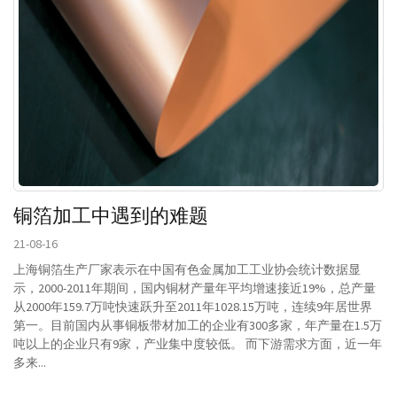
铜箔加工中遇到的难题
21-08-16
上海铜箔生产厂家表示在中国有色金属加工工业协会统计数据显
示，2000-2011年期间，国内铜材产量年平均增速接近19%，总产量
从2000年159.7万吨快速跃升至2011年1028.15万吨，连续9年居世界
第一。目前国内从事铜板带材加工的企业有300多家，年产量在1.5万
吨以上的企业只有9家，产业集中度较低。 而下游需求方面，近一年
多来...