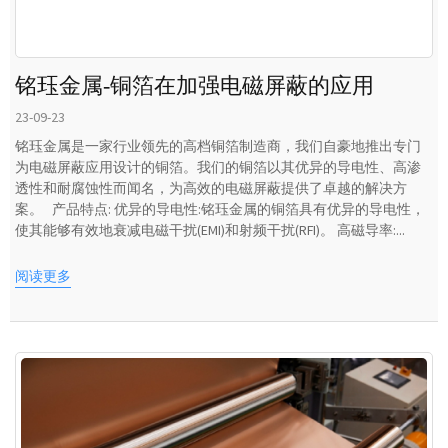
铭珏金属-铜箔在加强电磁屏蔽的应用
23-09-23
铭珏金属是一家行业领先的高档铜箔制造商，我们自豪地推出专门
为电磁屏蔽应用设计的铜箔。我们的铜箔以其优异的导电性、高渗
透性和耐腐蚀性而闻名，为高效的电磁屏蔽提供了卓越的解决方
案。 产品特点: 优异的导电性:铭珏金属的铜箔具有优异的导电性，
使其能够有效地衰减电磁干扰(EMI)和射频干扰(RFI)。 高磁导率:...
阅读更多