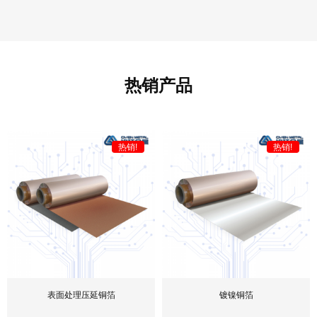
热销产品
热销!
热销!
表面处理压延铜箔
镀镍铜箔