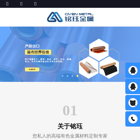
01
关于铭珏
563513
您私人的高端有色金属材料定制专家