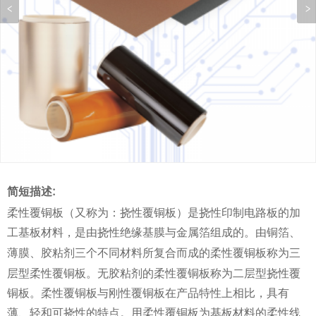
简短描述:
柔性覆铜板（又称为：挠性覆铜板）是挠性印制电路板的加
工基板材料，是由挠性绝缘基膜与金属箔组成的。由
、
铜箔
、
三个不同材料所复合而成的柔性覆铜板称为三
薄膜
胶粘剂
层型柔性覆铜板。无胶粘剂的柔性覆铜板称为二层型挠性覆
铜板。柔性覆铜板与刚性覆铜板在产品特性上相比，具有
薄、轻和可挠性的特点。用柔性覆铜板为基板材料的柔性线