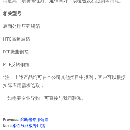
纯度高、耐折弯性好、延伸率好、易覆合及易蚀刻等特点。
相关型号
表面处理压延铜箔
HTE高延展箔
FCF挠曲铜箔
RTF反转铜箔
*注：上述产品均可在本公司其他类目中找到，客户可以根据
实际应用需求选取；
如需要专业导购，可直接与我司联系。
Previous:
熔断器专用铜箔
Next:
柔性线路板专用箔