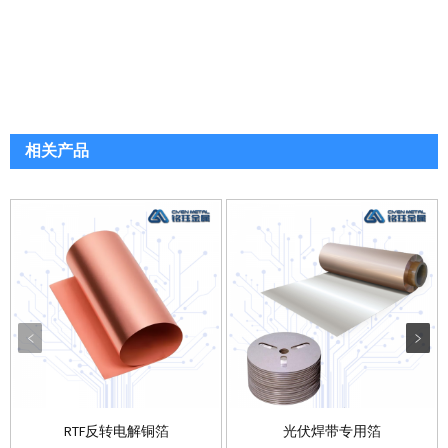
相关产品
RTF反转电解铜箔
光伏焊带专用箔