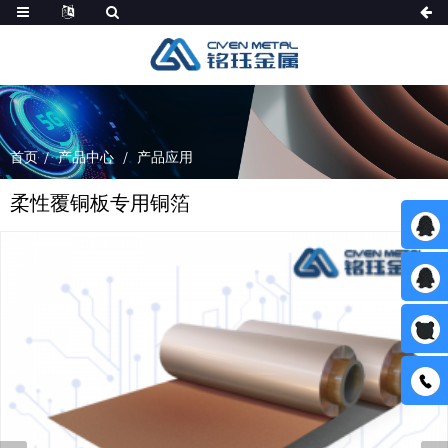
首页
产品中心
产品应用
柔性覆铜板专用铜箔