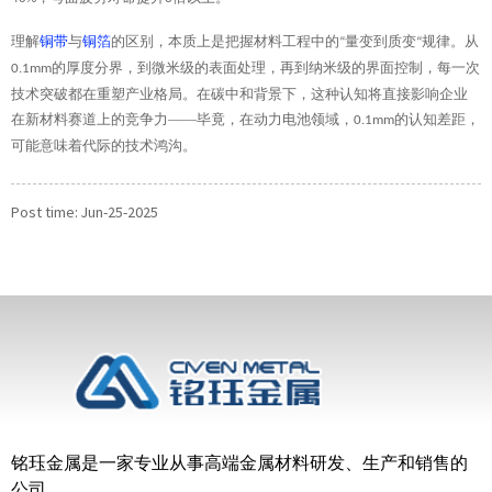
理解
铜带
与
铜箔
的区别，本质上是把握材料工程中的
量变到质变
规律。从
“
“
的厚度分界，到微米级的表面处理，再到纳米级的界面控制，每一次
0.1mm
技术突破都在重塑产业格局。在碳中和背景下，这种认知将直接影响企业
在新材料赛道上的竞争力——毕竟，在动力电池领域，
的认知差距，
0.1mm
可能意味着代际的技术鸿沟。
Post time: Jun-25-2025
铭珏金属是一家专业从事高端金属材料研发、生产和销售的
公司