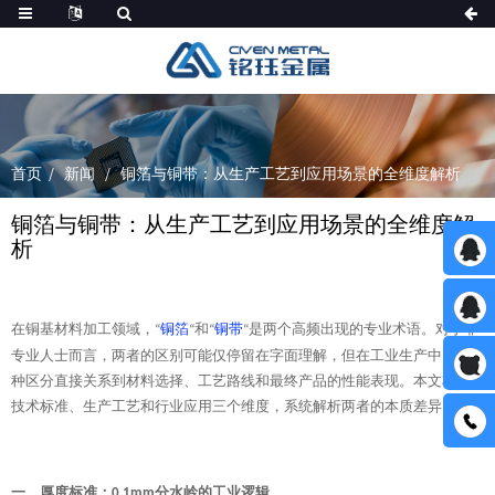
首页
新闻
铜箔与铜带：从生产工艺到应用场景的全维度解析
铜箔与铜带：从生产工艺到应用场景的全维度解
析
在铜基材料加工领域，
铜箔
和
铜带
是两个高频出现的专业术语。对于非
“
“
“
“
专业人士而言，两者的区别可能仅停留在字面理解，但在工业生产中，这
种区分直接关系到材料选择、工艺路线和最终产品的性能表现。本文将从
技术标准、生产工艺和行业应用三个维度，系统解析两者的本质差异。
一、厚度标准：
分水岭的工业逻辑
0.1mm