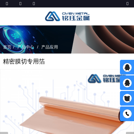
首页
产品中心
产品应用
精密膜切专用箔
563513