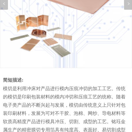
简短描述:
模切是利用冲床对产品进行模内压痕冲切的加工工艺。传统
的模切是印刷包装材料的模内冲切和压痕工艺的统称。随着
电子类产品的不断兴起与发展，模切由传统意义上只针对包
装印刷材料，发展为可对不干胶、泡棉、网纱、导电材料等
软质高精度产品进行模具冲压、切割、成型的工艺。铭珏金
属生产的精密膜切专用箔具有纯度高、表面好、易切割成型